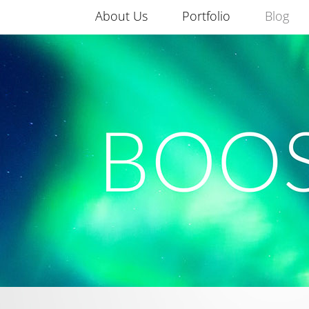
About Us
Portfolio
Blog