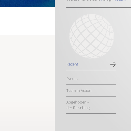
Recent
Events
Team in Action
Abgehoben -
der Reiseblog