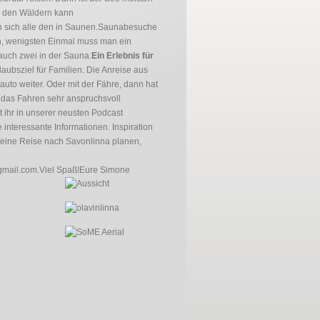
in den Wäldern kann
sich alle den in Saunen.
Saunabesuche
en, wenigsten Einmal muss man ein
 auch zwei in der Sauna.
Ein Erlebnis für
rlaubsziel für Familien. Die Anreise aus
uto weiter. Oder mit der Fähre, dann hat
n das Fahren sehr anspruchsvoll
t ihr in unserer neusten Podcast
le interessante Informationen. Inspiration
r eine Reise nach Savonlinna planen,
gmail.com.
Viel Spaß!
Eure Simone