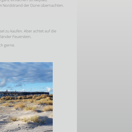
em Nordstrand der Düne übernachten.
sel zu kaufen. Aber achtet auf die
oländer Feuerstein.
ch gerne.