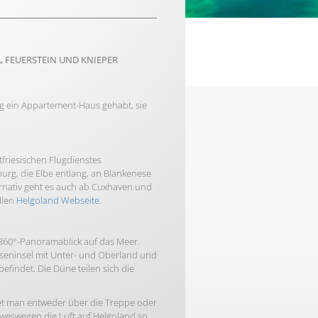
, FEUERSTEIN UND KNIEPER
ng ein Appartement-Haus gehabt, sie
friesischen Flugdienstes
rg, die Elbe entlang, an Blankenese
ernativ geht es auch ab Cuxhaven und
llen
Helgoland Webseite
.
in 360°-Panoramablick auf das Meer.
elseninsel mit Unter- und Oberland und
befindet. Die Düne teilen sich die
et man entweder über die Treppe oder
, weswegen die Luft auf Helgoland so