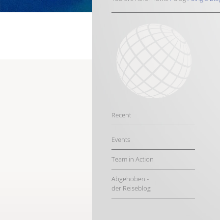
Recent
Events
Team in Action
Abgehoben -
der Reiseblog